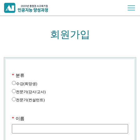
회원가입
*
분류
수강(희망생)
전문가(강사/교사)
전문가(컨설턴트)
*
이름